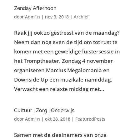
Zenday Afternoon
door
Adm1n
|
nov 3, 2018
|
Archief
Raak jij ook zo gestresst van de maandag?
Neem dan nog even de tijd om tot rust te
komen met een geweldige luistersessie in
het Tromptheater. Zondag 4 november
organiseren Marcius Megalomania en
Downside Up een muzikale namiddag.
Verwacht een relaxte middag met...
Cultuur | Zorg | Onderwijs
door
Adm1n
|
okt 28, 2018
|
FeaturedPosts
Samen met de deelnemers van onze