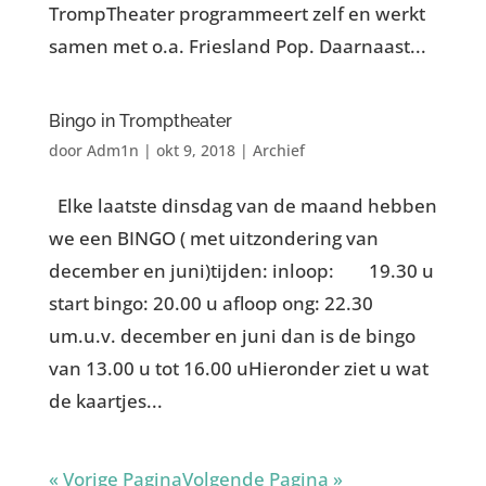
TrompTheater programmeert zelf en werkt
samen met o.a. Friesland Pop. Daarnaast...
Bingo in Tromptheater
door
Adm1n
|
okt 9, 2018
|
Archief
Elke laatste dinsdag van de maand hebben
we een BINGO ( met uitzondering van
december en juni)tijden: inloop: 19.30 u
start bingo: 20.00 u afloop ong: 22.30
um.u.v. december en juni dan is de bingo
van 13.00 u tot 16.00 uHieronder ziet u wat
de kaartjes...
« Vorige Pagina
Volgende Pagina »