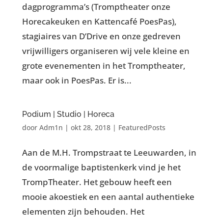
dagprogramma’s (Tromptheater onze
Horecakeuken en Kattencafé PoesPas),
stagiaires van D’Drive en onze gedreven
vrijwilligers organiseren wij vele kleine en
grote evenementen in het Tromptheater,
maar ook in PoesPas. Er is...
Podium | Studio | Horeca
door
Adm1n
|
okt 28, 2018
|
FeaturedPosts
Aan de M.H. Trompstraat te Leeuwarden, in
de voormalige baptistenkerk vind je het
TrompTheater. Het gebouw heeft een
mooie akoestiek en een aantal authentieke
elementen zijn behouden. Het