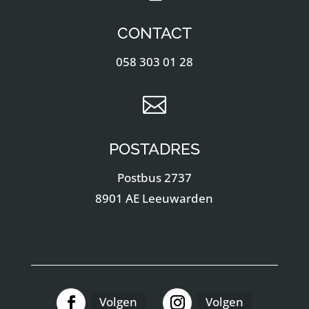
CONTACT
058 303 01 28

POSTADRES
Postbus 2737
8901 AE Leeuwarden
Volgen
Volgen