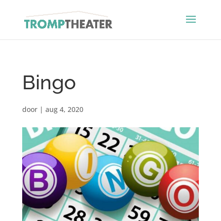
Bingo
door
|
aug 4, 2020