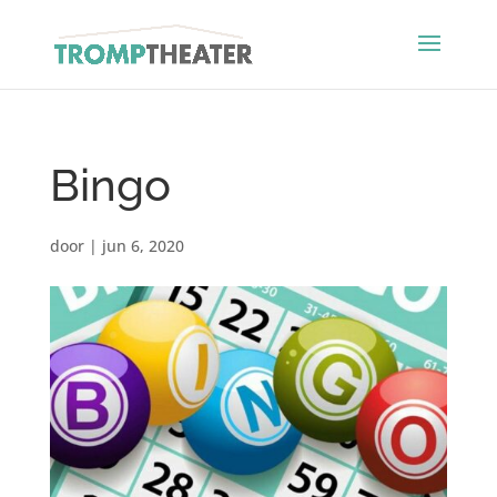
Bingo
door
|
jun 6, 2020