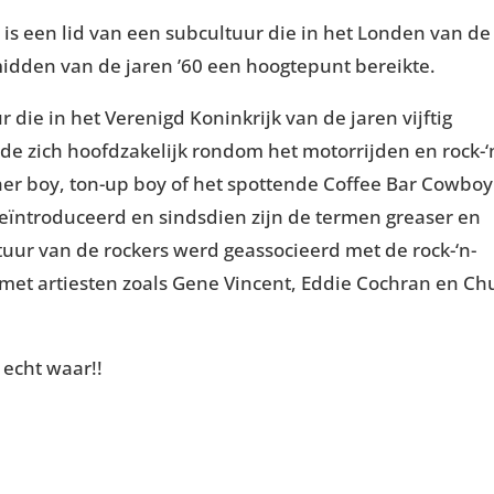
is een lid van een subcultuur die in het Londen van de
midden van de jaren ’60 een hoogtepunt bereikte.
r die in het Verenigd Koninkrijk van de jaren vijftig
e zich hoofdzakelijk rondom het motorrijden en rock-‘
her boy, ton-up boy of het spottende Coffee Bar Cowboy
eïntroduceerd en sindsdien zijn de termen greaser en
uur van de rockers werd geassocieerd met de rock-‘n-
ig met artiesten zoals Gene Vincent, Eddie Cochran en Ch
 echt waar!!