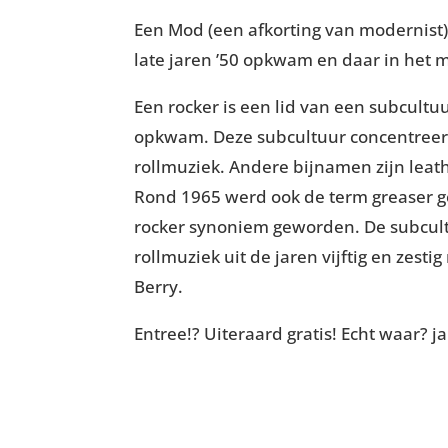
Een Mod (een afkorting van modernist) 
late jaren ’50 opkwam en daar in het 
Een rocker is een lid van een subcultuu
opkwam. Deze subcultuur concentreerd
rollmuziek. Andere bijnamen zijn leat
Rond 1965 werd ook de term greaser g
rocker synoniem geworden. De subcult
rollmuziek uit de jaren vijftig en zest
Berry.
Entree!? Uiteraard gratis! Echt waar? ja