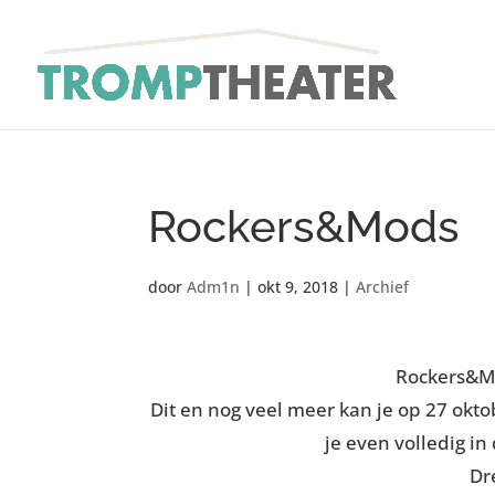
Rockers&Mods
door
Adm1n
|
okt 9, 2018
|
Archief
Rockers&Mod
Dit en nog veel meer kan je op 27 okt
je even volledig i
Dr