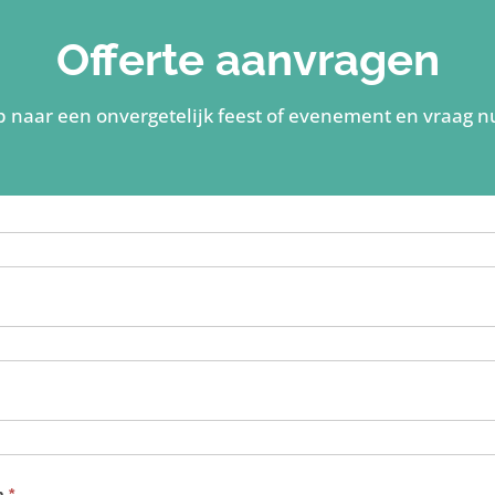
Offerte aanvragen
p naar een onvergetelijk feest of evenement en vraag n
en
*