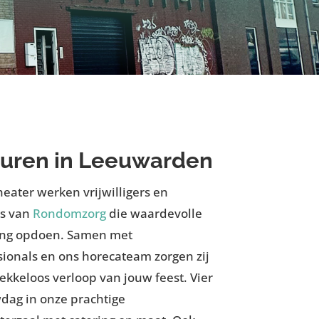
huren in Leeuwarden
heater werken vrijwilligers en
s van
Rondomzorg
die waardevolle
ing opdoen. Samen met
sionals en ons horecateam zorgen zij
ekkeloos verloop van jouw feest. Vier
dag in onze prachtige