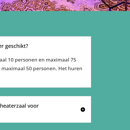
r geschikt?
maal 10 personen en maximaal 75
or maximaal 50 personen. Het huren
theaterzaal voor