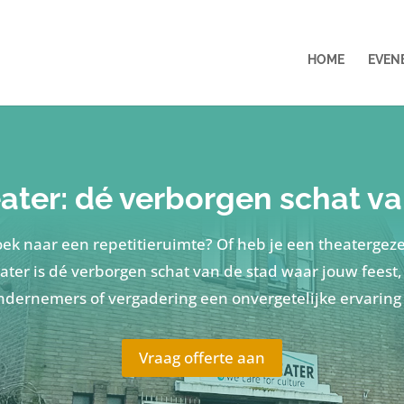
HOME
EVEN
ter: dé verborgen schat va
oek naar een repetitieruimte? Of heb je een theatergeze
ter is dé verborgen schat van de stad waar jouw feest,
ndernemers of vergadering een onvergetelijke ervaring
Vraag offerte aan