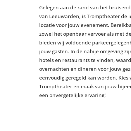
Gelegen aan de rand van het bruisen
van Leeuwarden, is Tromptheater de i
locatie voor jouw evenement. Bereikb
zowel het openbaar vervoer als met de
bieden wij voldoende parkeergelegen
jouw gasten. In de nabije omgeving zij
hotels en restaurants te vinden, waar
overnachten en dineren voor jouw ge
eenvoudig geregeld kan worden. Kies 
Tromptheater en maak van jouw bije
een onvergetelijke ervaring!