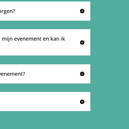
orgen?
s mijn evenement en kan ik
evenement?