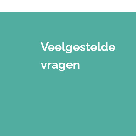
Veelgestelde
vragen