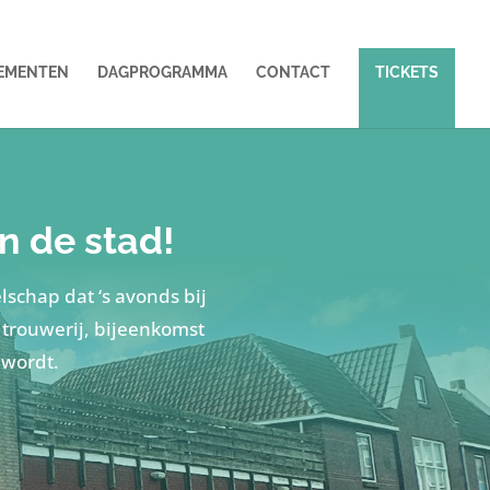
EMENTEN
DAGPROGRAMMA
CONTACT
TICKETS
n de stad!
lschap dat ‘s avonds bij
 trouwerij, bijeenkomst
 wordt.