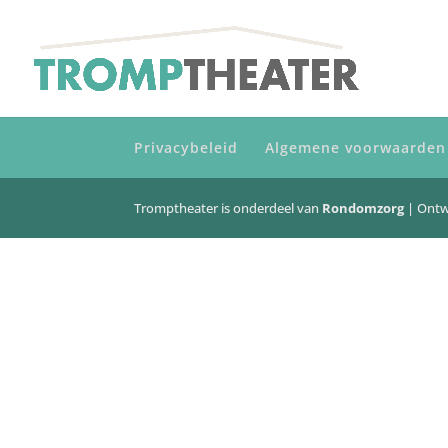
Privacybeleid
Algemene voorwaarden
Tromptheater is onderdeel van
Rondomzorg
| Ont