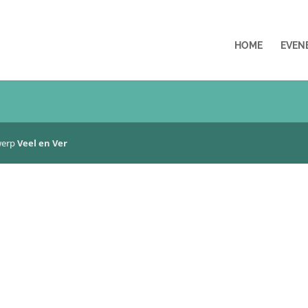
HOME
EVEN
werp
Veel en Ver