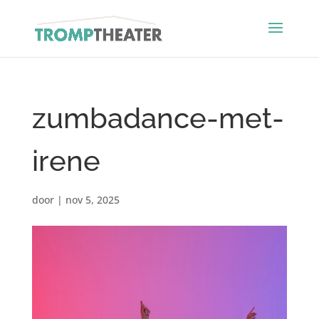
zumbadance-met-
irene
door
|
nov 5, 2025