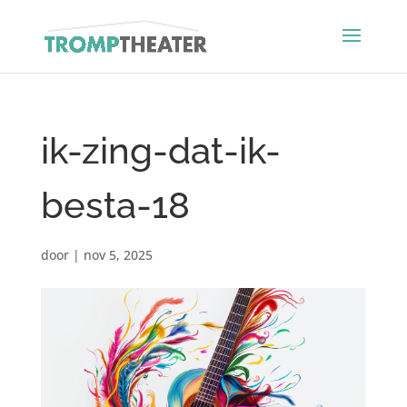
ik-zing-dat-ik-
besta-18
door
|
nov 5, 2025