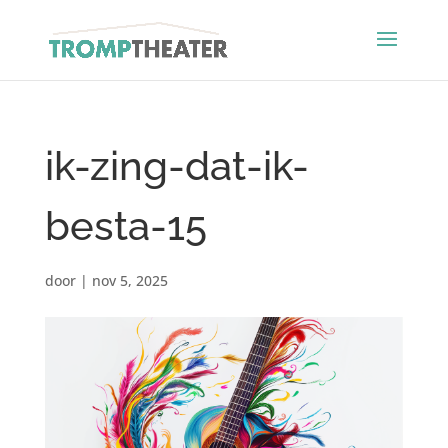
ik-zing-dat-ik-
besta-15
door
|
nov 5, 2025