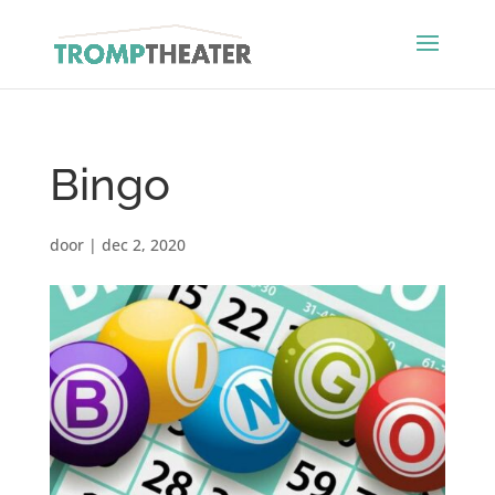
Bingo
door
|
dec 2, 2020