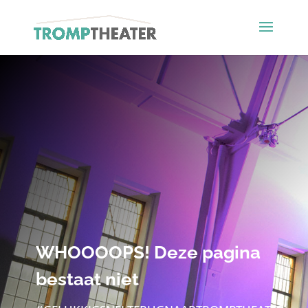
WHOOOOPS! Deze pagina
bestaat niet