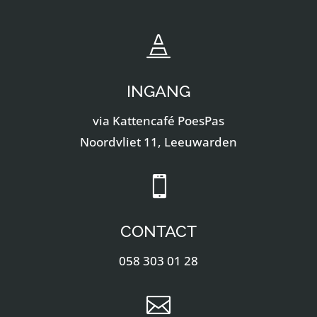

INGANG
via Kattencafé PoesPas
Noordvliet 11, Leeuwarden

CONTACT
058 303 01 28
