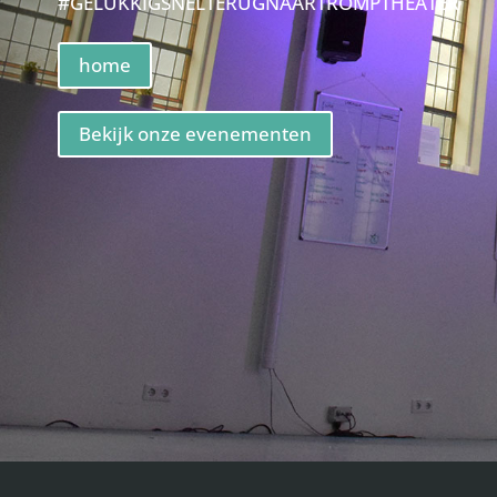
#GELUKKIGSNELTERUGNAARTROMPTHEATER
home
Bekijk onze evenementen